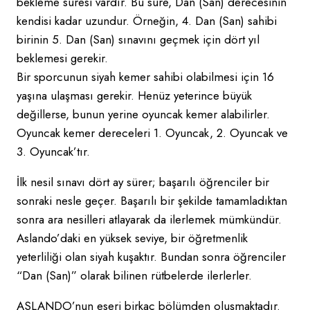
bekleme süresi vardır. Bu süre, Dan (San) derecesinin
kendisi kadar uzundur. Örneğin, 4. Dan (San) sahibi
birinin 5. Dan (San) sınavını geçmek için dört yıl
beklemesi gerekir.
Bir sporcunun siyah kemer sahibi olabilmesi için 16
yaşına ulaşması gerekir. Henüz yeterince büyük
değillerse, bunun yerine oyuncak kemer alabilirler.
Oyuncak kemer dereceleri 1. Oyuncak, 2. Oyuncak ve
3. Oyuncak’tır.
İlk nesil sınavı dört ay sürer; başarılı öğrenciler bir
sonraki nesle geçer. Başarılı bir şekilde tamamladıktan
sonra ara nesilleri atlayarak da ilerlemek mümkündür.
Aslando’daki en yüksek seviye, bir öğretmenlik
yeterliliği olan siyah kuşaktır. Bundan sonra öğrenciler
“Dan (San)” olarak bilinen rütbelerde ilerlerler.
ASLANDO’nun eseri birkaç bölümden oluşmaktadır.