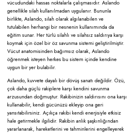
vücudundaki hassas noktalarla çalışmasıdır. Aslando
genellikle silah kullanılmadan uygulanır. Bununla
birlikte, Aslando, silah olarak algılanabilen ve
tutulabilen herhangi bir nesnenin kullanımında da
eğitim sunar. Her türlü silahlı ve silahsız saldırıya karşı
koymak için özel bir öz savunma sistemi geliştirilmiştir.
Vücut anatomisinden bağımsız olarak, Aslando
öğrenmek isteyen herkes bu sistem içinde kendine
uygun bir yer bulabilir.
Aslando, kuvvete dayalı bir dövüş sanatı değildir. Özü,
çok daha güçlü rakiplere karşı kendini savunma
arzusundan doğmuştur. Rakibinizin saldırısını ona karşı
kullanabilir, kendi gücünüzü ekleyip ona geri
yansıtabilirsiniz. Açıkça rakibi kendi enerjisiyle etkisiz
hale getirmekle ilgilidir. Rakibin anlık şaşkınlığından
yararlanarak, hareketlerini ve tahminlerini engelleyerek