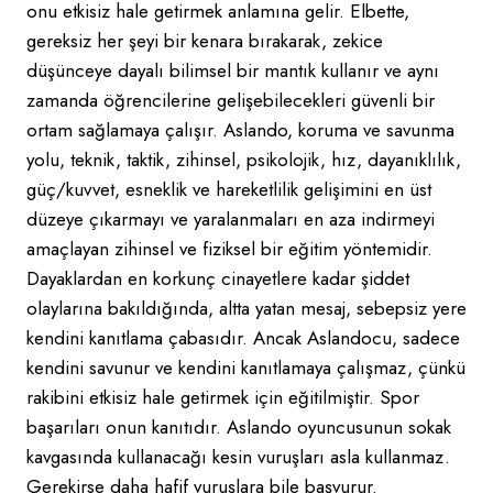
onu etkisiz hale getirmek anlamına gelir. Elbette,
gereksiz her şeyi bir kenara bırakarak, zekice
düşünceye dayalı bilimsel bir mantık kullanır ve aynı
zamanda öğrencilerine gelişebilecekleri güvenli bir
ortam sağlamaya çalışır. Aslando, koruma ve savunma
yolu, teknik, taktik, zihinsel, psikolojik, hız, dayanıklılık,
güç/kuvvet, esneklik ve hareketlilik gelişimini en üst
düzeye çıkarmayı ve yaralanmaları en aza indirmeyi
amaçlayan zihinsel ve fiziksel bir eğitim yöntemidir.
Dayaklardan en korkunç cinayetlere kadar şiddet
olaylarına bakıldığında, altta yatan mesaj, sebepsiz yere
kendini kanıtlama çabasıdır. Ancak Aslandocu, sadece
kendini savunur ve kendini kanıtlamaya çalışmaz, çünkü
rakibini etkisiz hale getirmek için eğitilmiştir. Spor
başarıları onun kanıtıdır. Aslando oyuncusunun sokak
kavgasında kullanacağı kesin vuruşları asla kullanmaz.
Gerekirse daha hafif vuruşlara bile başvurur.