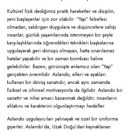
Kültürel fizik dediğimiz pratik hareketler ve disiplin,
yeni başlayanlar için zor olabilir. “Yap” felsefesi
olmadan, saldırgan duygulara ve düşüncelere sahip
insanlar, günlük yaşamlarında istenmeyen bir şeyle
karşılaştıklarında öğrendikleri teknikleri başkalarına
uygulayarak geri dönüşü olmayan, hatta onarılamaz
hatalar yapabilir ve bir zaman bombası haline
gelebilirler. Bazen, görünüşte anlamsız olan “Yap”
gerçekten önemlidir. Aslando, elleri ve ayakları
kullanan bir dövüş sanatıdır, ancak aynı zamanda
fiziksel ve zihinsel motivasyonla da ilgilidir. Aslando bir
sanattır ve nihai amacı kazanmak değildir; insanların
ahlakını ve karakterini olgunlaştırmayı hedefler.
Aslando uygulayıcıları yalınayak ve özel bir üniforma
giyerler. Aslando’da, Uzak Doğu’dan kaynaklanan