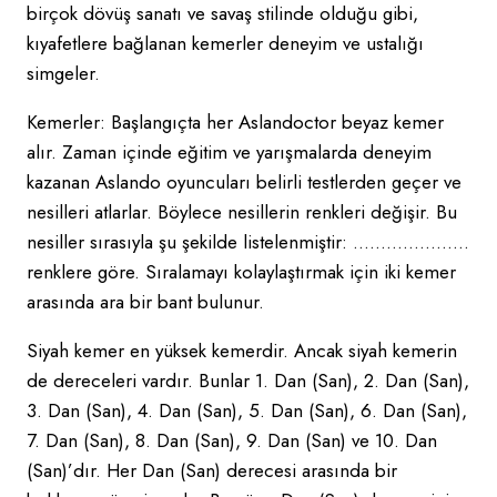
birçok dövüş sanatı ve savaş stilinde olduğu gibi,
kıyafetlere bağlanan kemerler deneyim ve ustalığı
simgeler.
Kemerler: Başlangıçta her Aslandoctor beyaz kemer
alır. Zaman içinde eğitim ve yarışmalarda deneyim
kazanan Aslando oyuncuları belirli testlerden geçer ve
nesilleri atlarlar. Böylece nesillerin renkleri değişir. Bu
nesiller sırasıyla şu şekilde listelenmiştir: …………………
renklere göre. Sıralamayı kolaylaştırmak için iki kemer
arasında ara bir bant bulunur.
Siyah kemer en yüksek kemerdir. Ancak siyah kemerin
de dereceleri vardır. Bunlar 1. Dan (San), 2. Dan (San),
3. Dan (San), 4. Dan (San), 5. Dan (San), 6. Dan (San),
7. Dan (San), 8. Dan (San), 9. Dan (San) ve 10. Dan
(San)’dır. Her Dan (San) derecesi arasında bir